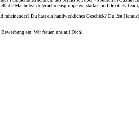
lt die Machulez Unternehmensgruppe ein starkes und flexibles Team, d
nd miteinander? Du hast ein handwerkliches Geschick? Du löst Herausfo
e Bewerbung ein. Wir freuen uns auf Dich!