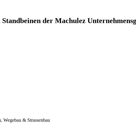
en Standbeinen der Machulez Unternehmens
au, Wegebau & Strassenbau