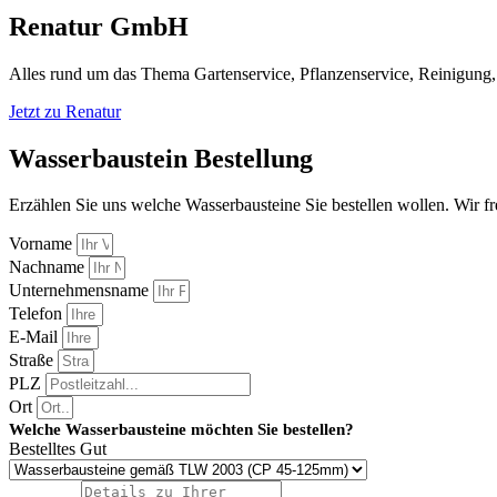
Renatur GmbH
Alles rund um das Thema Gartenservice, Pflanzenservice, Reinigung,
Jetzt zu Renatur
Wasserbaustein Bestellung
Erzählen Sie uns welche Wasserbausteine Sie bestellen wollen. Wir f
Vorname
Nachname
Unternehmensname
Telefon
E-Mail
Straße
PLZ
Ort
Welche Wasserbausteine möchten Sie bestellen?
Bestelltes Gut