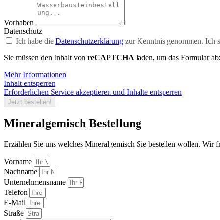
Vorhaben
Datenschutz
Ich habe die
Datenschutzerklärung
zur Kenntnis genommen. Ich s
Sie müssen den Inhalt von
reCAPTCHA
laden, um das Formular abz
Mehr Informationen
Inhalt entsperren
Erforderlichen Service akzeptieren und Inhalte entsperren
Jetzt bestellen!
Mineralgemisch Bestellung
Erzählen Sie uns welches Mineralgemisch Sie bestellen wollen. Wir f
Vorname
Nachname
Unternehmensname
Telefon
E-Mail
Straße