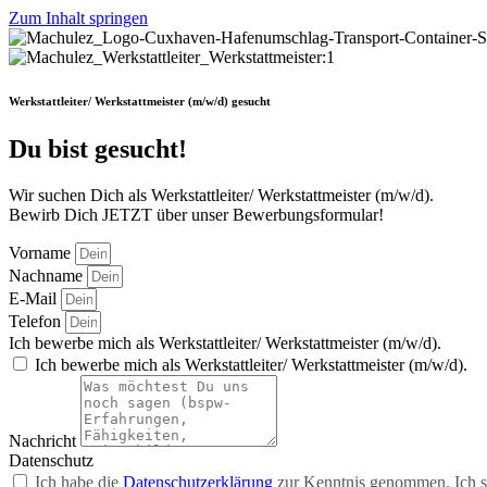
Zum Inhalt springen
Werkstattleiter/ Werkstattmeister (m/w/d) gesucht
Du bist gesucht!
Wir suchen Dich als Werkstattleiter/ Werkstattmeister (m/w/d).
Bewirb Dich JETZT über unser Bewerbungsformular!
Vorname
Nachname
E-Mail
Telefon
Ich bewerbe mich als Werkstattleiter/ Werkstattmeister (m/w/d).
Ich bewerbe mich als Werkstattleiter/ Werkstattmeister (m/w/d).
Nachricht
Datenschutz
Ich habe die
Datenschutzerklärung
zur Kenntnis genommen. Ich s