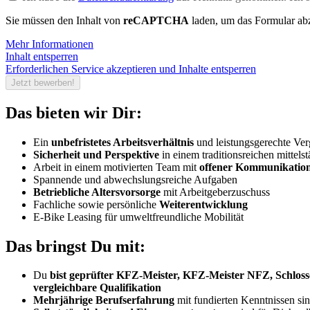
Sie müssen den Inhalt von
reCAPTCHA
laden, um das Formular abz
Mehr Informationen
Inhalt entsperren
Erforderlichen Service akzeptieren und Inhalte entsperren
Jetzt bewerben!
Das bieten wir Dir:
Ein
unbefristetes Arbeitsverhältnis
und leistungsgerechte Ver
Sicherheit und Perspektive
in einem traditionsreichen mittel
Arbeit in einem motivierten Team mit
offener Kommunikatio
Spannende und abwechslungsreiche Aufgaben
Betriebliche Altersvorsorge
mit Arbeitgeberzuschuss
Fachliche sowie persönliche
Weiterentwicklung
E-Bike Leasing für umweltfreundliche Mobilität
Das bringst Du mit:
Du
bist geprüfter KFZ-Meister, KFZ-Meister NFZ, Schloss
vergleichbare Qualifikation
Mehrjährige Berufserfahrung
mit fundierten Kenntnissen si