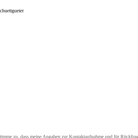
timme zu, dass meine Angaben zur Kontaktaufnahme und für Rückfrag