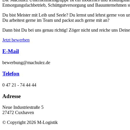
Entsorgungsfachbetrieb, Schüttgutversorgung und Bauunternehmen stel
Du bist Meister mit Leib und Seele? Du lernst und lehrst gerne von u
Du arbeitest gerne im Team und packst auch gerne mit an?
Dann bist Du bei uns genau richtig! Zöger nicht und reiche uns Dein
Jetzt bewerben
E-Mail
bewerbung@machulez.de
Telefon
0 47 21 - 74 44 44
Adresse
Neue Industriestraße 5
27472 Cuxhaven
© Copyright 2026 M-Logistik