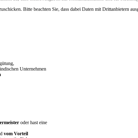
uschicken. Bitte beachten Sie, dass dabei Daten mit Drittanbietern aus
gütung,
ständischen Unternehmen
n
ermeister
oder hast eine
nd
vom Vorteil