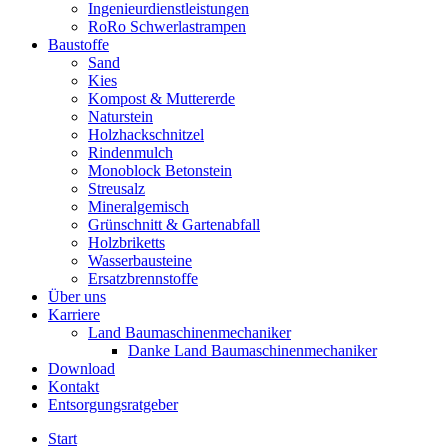
Ingenieurdienstleistungen
RoRo Schwerlastrampen
Baustoffe
Sand
Kies
Kompost & Muttererde
Naturstein
Holzhackschnitzel
Rindenmulch
Monoblock Betonstein
Streusalz
Mineralgemisch
Grünschnitt & Gartenabfall
Holzbriketts
Wasserbausteine
Ersatzbrennstoffe
Über uns
Karriere
Land Baumaschinenmechaniker
Danke Land Baumaschinenmechaniker
Download
Kontakt
Entsorgungsratgeber
Start