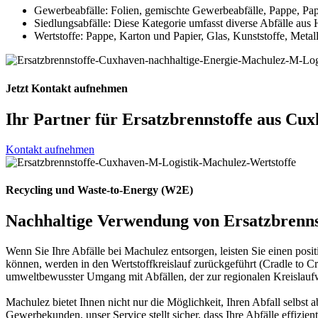
Gewerbeabfälle: Folien, gemischte Gewerbeabfälle, Pappe, Papi
Siedlungsabfälle: Diese Kategorie umfasst diverse Abfälle aus
Wertstoffe: Pappe, Karton und Papier, Glas, Kunststoffe, Metal
Jetzt Kontakt aufnehmen
Ihr Partner für Ersatzbrennstoffe aus Cu
Kontakt aufnehmen
Recycling und Waste-to-Energy (W2E)
Nachhaltige Verwendung von Ersatzbrenns
Wenn Sie Ihre Abfälle bei Machulez entsorgen, leisten Sie einen posit
können, werden in den Wertstoffkreislauf zurückgeführt (Cradle to Cra
umweltbewusster Umgang mit Abfällen, der zur regionalen Kreislaufwi
Machulez bietet Ihnen nicht nur die Möglichkeit, Ihren Abfall selb
Gewerbekunden, unser Service stellt sicher, dass Ihre Abfälle effizi