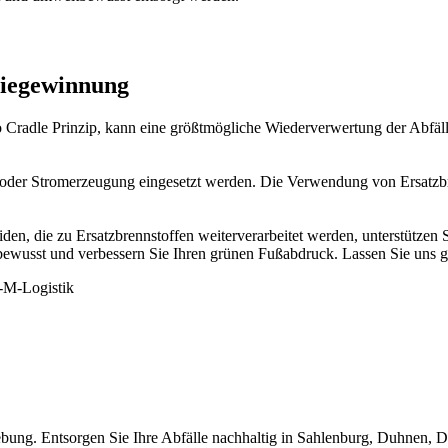
giegewinnung
 Cradle Prinzip, kann eine größtmögliche Wiederverwertung der Abfälle
oder Stromerzeugung eingesetzt werden. Die Verwendung von Ersatzbre
iden, die zu Ersatzbrennstoffen weiterverarbeitet werden, unterstützen
sbewusst und verbessern Sie Ihren grünen Fußabdruck. Lassen Sie uns 
ung. Entsorgen Sie Ihre Abfälle nachhaltig in Sahlenburg, Duhnen, D