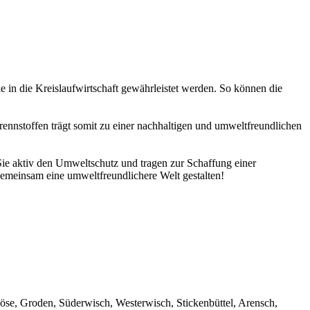
 in die Kreislaufwirtschaft gewährleistet werden. So können die
nnstoffen trägt somit zu einer nachhaltigen und umweltfreundlichen
 Sie aktiv den Umweltschutz und tragen zur Schaffung einer
gemeinsam eine umweltfreundlichere Welt gestalten!
öse, Groden, Süderwisch, Westerwisch, Stickenbüttel, Arensch,