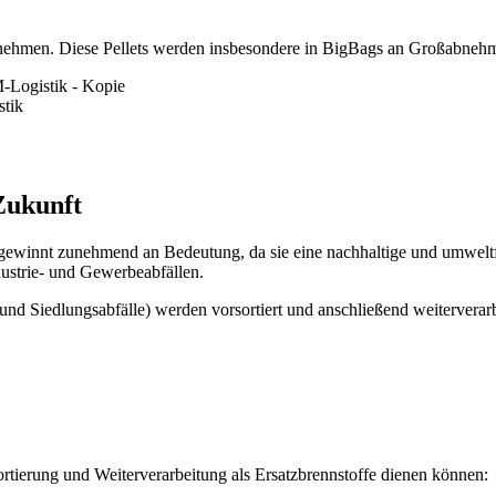
ufnehmen. Diese Pellets werden insbesondere in BigBags an Großabneh
Zukunft
winnt zunehmend an Bedeutung, da sie eine nachhaltige und umweltfreu
ustrie- und Gewerbeabfällen.
 Siedlungsabfälle) werden vorsortiert und anschließend weiterverarbei
ortierung und Weiterverarbeitung als Ersatzbrennstoffe dienen können: