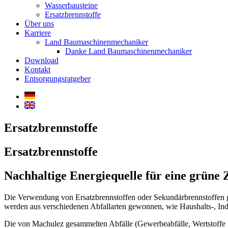
Wasserbausteine
Ersatzbrennstoffe
Über uns
Karriere
Land Baumaschinenmechaniker
Danke Land Baumaschinenmechaniker
Download
Kontakt
Entsorgungsratgeber
Ersatzbrennstoffe
Ersatzbrennstoffe
Nachhaltige Energiequelle für eine grüne 
Die Verwendung von Ersatzbrennstoffen oder Sekundärbrennstoffen ge
werden aus verschiedenen Abfallarten gewonnen, wie Haushalts-, Ind
Die von Machulez gesammelten Abfälle (Gewerbeabfälle, Wertstoffe und