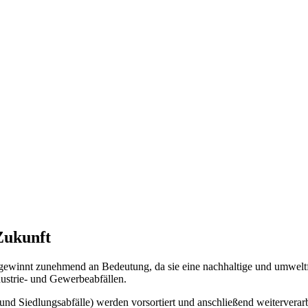
Zukunft
winnt zunehmend an Bedeutung, da sie eine nachhaltige und umweltfreu
ustrie- und Gewerbeabfällen.
 Siedlungsabfälle) werden vorsortiert und anschließend weiterverarbei