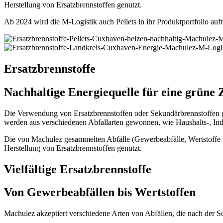
Herstellung von Ersatzbrennstoffen genutzt.
Ab 2024 wird die M-Logistik auch Pellets in ihr Produktportfolio a
Ersatzbrennstoffe
Nachhaltige Energiequelle für eine grüne 
Die Verwendung von Ersatzbrennstoffen oder Sekundärbrennstoffen ge
werden aus verschiedenen Abfallarten gewonnen, wie Haushalts-, Ind
Die von Machulez gesammelten Abfälle (Gewerbeabfälle, Wertstoffe und
Herstellung von Ersatzbrennstoffen genutzt.
Vielfältige Ersatzbrennstoffe
Von Gewerbeabfällen bis Wertstoffen
Machulez akzeptiert verschiedene Arten von Abfällen, die nach der S