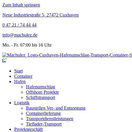
Zum Inhalt springen
Neue Industriestraße 5, 27472 Cuxhaven
0 47 21 / 74 44 44
info@machulez.de
Mo. - Fr. 07:00 bis 16 Uhr
Start
Container
Hafen
Hafenumschlag
Offshore Projekte
Schiffstransport
Logistik
Baustellen Ver- und Entsorgung
Containerlieferung
Transportdienstleistungen
Tieflader-Transport
Projektgeschäft