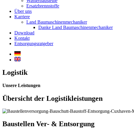
Wasserbausteine
Ersatzbrennstoffe
Über uns
Karriere
Land Baumaschinenmechaniker
Danke Land Baumaschinenmechaniker
Download
Kontakt
Entsorgungsratgeber
Logistik
Unsere Leistungen
Übersicht der Logistikleistungen
Baustellen Ver- & Entsorgung