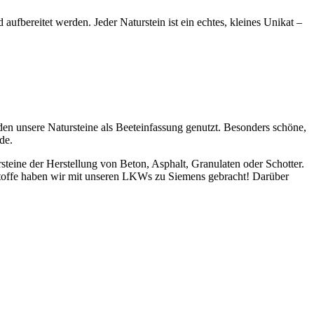
bereitet werden. Jeder Naturstein ist ein echtes, kleines Unikat –
en unsere Natursteine als Beeteinfassung genutzt. Besonders schöne,
de.
steine der Herstellung von
Beton, Asphalt,
Granulaten oder Schotter.
stoffe haben wir mit unseren LKW
s
zu Siemens gebracht!
Darüber