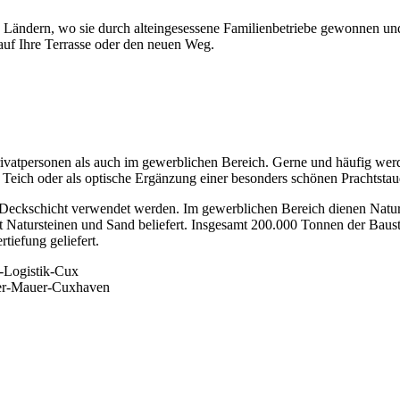
dern, wo sie durch alteingesessene Familienbetriebe gewonnen und auf
auf Ihre Terrasse oder den neuen Weg.
ivatpersonen als auch im gewerblichen Bereich. Gerne und häufig werd
Teich oder als optische Ergänzung einer besonders schönen Prachtstau
 Deckschicht verwendet werden. Im gewerblichen Bereich dienen Natur
t Natursteinen und Sand beliefert. Insgesamt 200.000 Tonnen der Bau
tiefung geliefert.