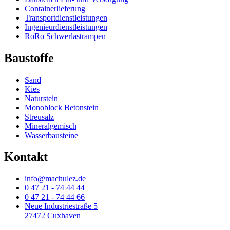
Containerlieferung
Transportdienstleistungen
Ingenieurdienstleistungen
RoRo Schwerlastrampen
Baustoffe
Sand
Kies
Naturstein
Monoblock Betonstein
Streusalz
Mineralgemisch
Wasserbausteine
Kontakt
info@machulez.de
0 47 21 - 74 44 44
0 47 21 - 74 44 66
Neue Industriestraße 5
27472 Cuxhaven