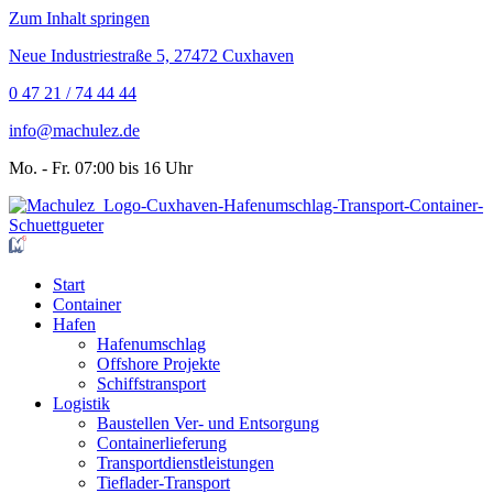
Zum Inhalt springen
Neue Industriestraße 5, 27472 Cuxhaven
0 47 21 / 74 44 44
info@machulez.de
Mo. - Fr. 07:00 bis 16 Uhr
Start
Container
Hafen
Hafenumschlag
Offshore Projekte
Schiffstransport
Logistik
Baustellen Ver- und Entsorgung
Containerlieferung
Transportdienstleistungen
Tieflader-Transport