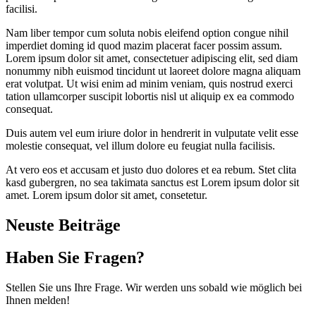
facilisi.
Nam liber tempor cum soluta nobis eleifend option congue nihil
imperdiet doming id quod mazim placerat facer possim assum.
Lorem ipsum dolor sit amet, consectetuer adipiscing elit, sed diam
nonummy nibh euismod tincidunt ut laoreet dolore magna aliquam
erat volutpat. Ut wisi enim ad minim veniam, quis nostrud exerci
tation ullamcorper suscipit lobortis nisl ut aliquip ex ea commodo
consequat.
Duis autem vel eum iriure dolor in hendrerit in vulputate velit esse
molestie consequat, vel illum dolore eu feugiat nulla facilisis.
At vero eos et accusam et justo duo dolores et ea rebum. Stet clita
kasd gubergren, no sea takimata sanctus est Lorem ipsum dolor sit
amet. Lorem ipsum dolor sit amet, consetetur.
Neuste Beiträge
Haben Sie Fragen?
Stellen Sie uns Ihre Frage. Wir werden uns sobald wie möglich bei
Ihnen melden!