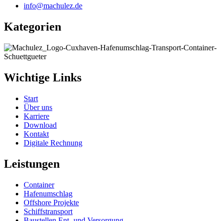
info@machulez.de
Kategorien
Wichtige Links
Start
Über uns
Karriere
Download
Kontakt
Digitale Rechnung
Leistungen
Container
Hafenumschlag
Offshore Projekte
Schiffstransport
Baustellen Ent- und Versorgung